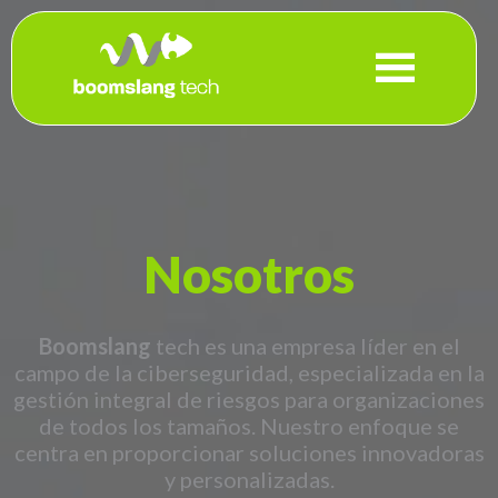
Nosotros
Boomslang
tech es una empresa líder en el
campo de la ciberseguridad, especializada en la
gestión integral de riesgos para organizaciones
de todos los tamaños. Nuestro enfoque se
centra en proporcionar soluciones innovadoras
y personalizadas.